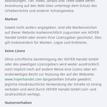
Abbildungen, Ton, Video, Skripts und Texte sowie deren
Anordnung auf den Web-Sites unterliegt dem Schutz des
Urheberrechts und anderer Schutzgesetze.
Marken
Soweit nicht anders angegeben, sind alle Markenzeichen
auf dieser Website markenrechtlich zugunsten von HOYER
Handel GmbH oder einem ihrer Lizenzgeber geschützt. Dies
gilt insbesondere für Marken, Logos und Embleme.
Keine Lizenz
Ohne schriftliche Genehmigung der HOYER Handel GmbH
oder des jeweiligen Lizenzgebers wird weder ausdrücklich
noch implizit noch auf andere Weise eine Lizenz oder ein
anderweitiges Recht zur Nutzung der auf der Webseite
www.hoyerhandel.com
dargestellten Inhalte gewährt.
Jegliche missbräuchliche Verwendung der Inhalte ist streng
verboten und wird durch HOYER Handel GmbH zivil- und
strafrechtlich verfolgt.
Nutzerverhalten