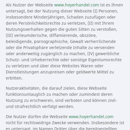
Als Nutzer der Webseite
www.hoyerhandel.com
ist es Ihnen
untersagt, bei der Nutzung dieser Webseite (I) Personen,
insbesondere Minderjährigen, Schaden zuzufügen oder
deren Persönlichkeitsrechte zu verletzen, (II) mit Ihrem
Nutzungsverhalten gegen die guten Sitten zu verstoßen,
(III) verleumderische, diffamierende, obszöne,
beleidigende, pornographische, Gewalt verherrlichende
oder die Privatsphäre verletzende Inhalte zu versenden
oder anderweitig zugänglich zu machen, (IV) gewerbliche
Schutz- und Urheberrechte oder sonstige Eigentumsrechte
zu verletzen und über diese Websites Waren oder
Dienstleistungen anzupreisen oder geldwerte Mittel zu
erbitten.
Nutzeraktivitäten, die darauf zielen, diese Webseite
funktionsuntauglich zu machen oder zumindest deren
Nutzung zu erschweren, sind verboten und können zivil-
und strafrechtlich verfolgt werden.
Die Nutzer dürfen die Webseite
www.hoyerhandel.com
nicht für rechtswidrige Zwecke verwenden. Insbesondere ist
es untersagt, im Namen Dritter über die bereitgestellten